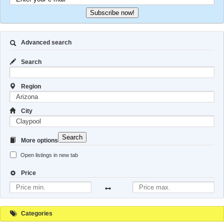
Subscribe now!
Advanced search
Search
Region
City
Search
More options
Open listings in new tab
Price
Categories