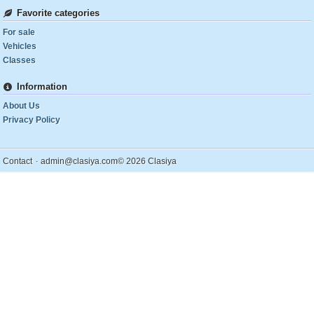
Favorite categories
For sale
Vehicles
Classes
Information
About Us
Privacy Policy
.
Contact
admin@clasiya.com
© 2026 Clasiya