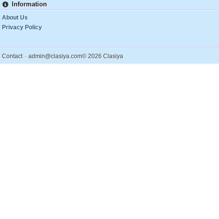
Information
About Us
Privacy Policy
.
Contact
admin@clasiya.com
© 2026 Clasiya