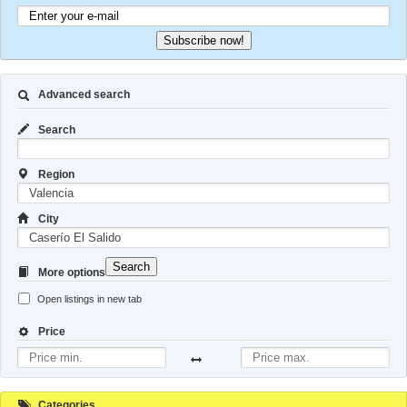
Subscribe now!
Advanced search
Search
Region
City
Search
More options
Open listings in new tab
Price
Categories