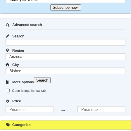
Subscribe now!
Advanced search
Search
Region
City
Search
More options
Open listings in new tab
Price
Categories