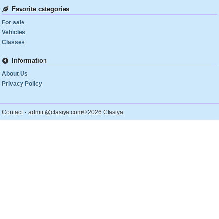
Favorite categories
For sale
Vehicles
Classes
Information
About Us
Privacy Policy
.
Contact
admin@clasiya.com
© 2026 Clasiya