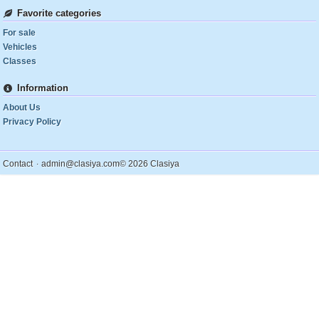
Favorite categories
For sale
Vehicles
Classes
Information
About Us
Privacy Policy
.
Contact
admin@clasiya.com
© 2026 Clasiya