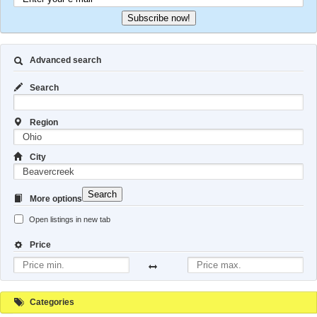
Subscribe now!
Advanced search
Search
Region
City
Search
More options
Open listings in new tab
Price
Categories