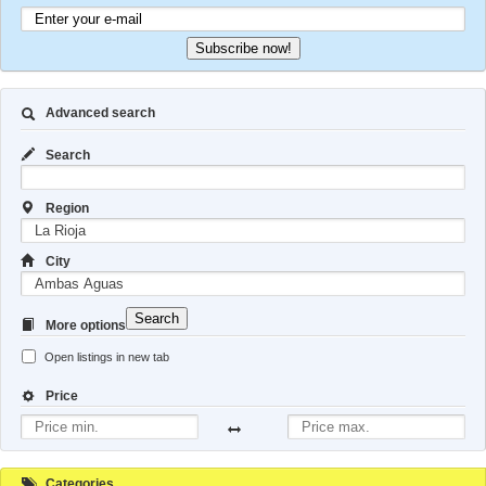
Subscribe now!
Advanced search
Search
Region
City
Search
More options
Open listings in new tab
Price
Categories